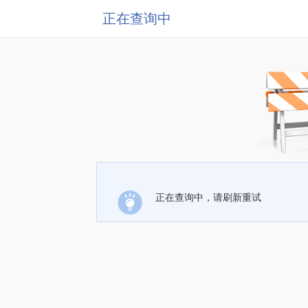
正在查询中
正在查询中，请刷新重试